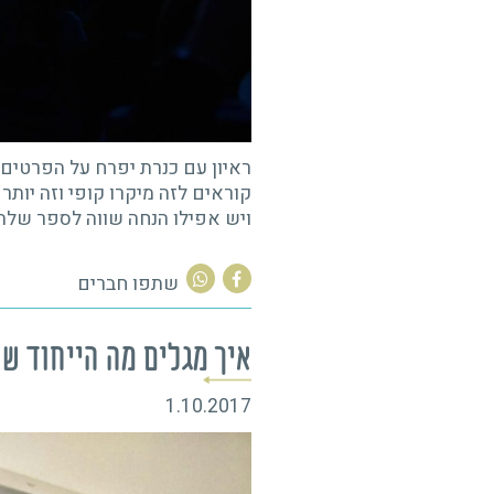
ן עם כנרת יפרח על מיקרו-קופי
20.1