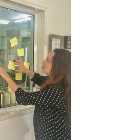
עם כנרת יפרח על הפרטים הקטנים שהופכים את האת
לזה מיקרו קופי וזה יותר פשוט ממה שזה נשמע והר
לו הנחה שווה לספר שלה שהולך איתי קבוע לכל מק
שתפו חברים