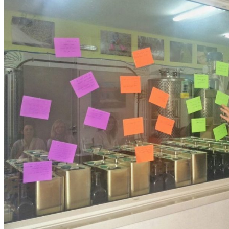
ר שלנו מבסדר לוואלה זה עובד.
בה יותר חשוב ממה שאנחנו מבינים.
ום.
לפוסט המלא