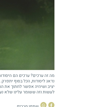
 ערכים
27.