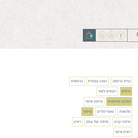
0
הצגה עצמית
הרצאות
ים לאור
ת
מיתוג אישי