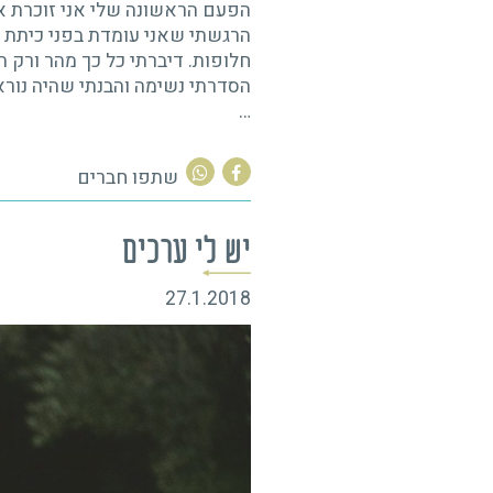
ראשונה שלי אני זוכרת את ההרצאה הראשונה שלי.
שאני עומדת בפני כיתת יורים. הם דווקא היו נחמד
 דיברתי כל כך מהר ורק התפללתי שייגמר. כשהסיוט
 נשימה והבנתי שהיה נורא. איום ונורא. למחרת ק
שתפו חברים