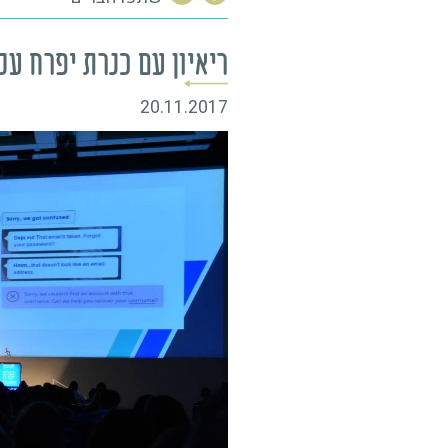
רכים? ערכים הם היסודות של הבית, אלה שיוצקים 
יסודות, הכל בסוף יתפרק. ערכים הם השכבה הראשונ
יהיה אפשר לחתוך את העוגה כמו שצריך. ערכים הם ה
וזה ששומר עלינו שלא נעשה
…
שתפו חברים