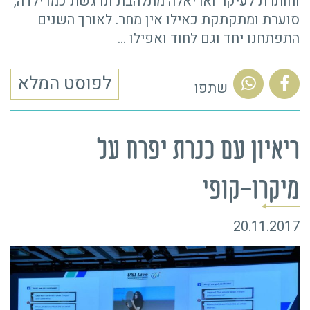
וחותרת לעיקר ואריאלה מתלהבת ונרגשת כמו ילדה,
סוערת ומתקתקת כאילו אין מחר. לאורך השנים
התפתחנו יחד וגם לחוד ואפילו
…
לפוסט המלא
שתפו
ריאיון עם כנרת יפרח על
מיקרו-קופי
20.11.2017