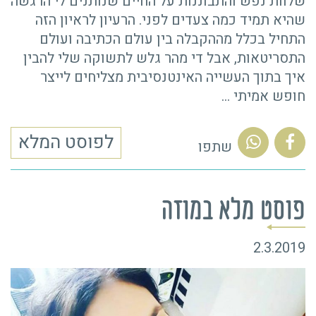
שלוות נפש והתבוננות על החיים שנותנים לי הרגשה
שהיא תמיד כמה צעדים לפני. הרעיון לראיון הזה
התחיל בכלל מההקבלה בין עולם הכתיבה ועולם
התסריטאות, אבל די מהר גלש לתשוקה שלי להבין
איך בתוך העשייה האינטנסיבית מצליחים לייצר
חופש אמיתי
…
לפוסט המלא
שתפו
פוסט מלא במוזה
2.3.2019