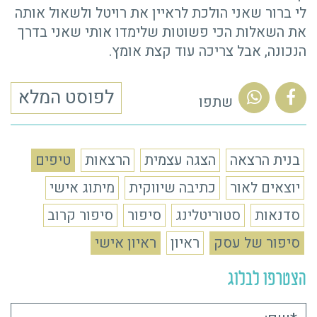
לי ברור שאני הולכת לראיין את רויטל ולשאול אותה
את השאלות הכי פשוטות שלימדו אותי שאני בדרך
הנכונה, אבל צריכה עוד קצת אומץ.
לפוסט המלא
שתפו
בנית הרצאה
הצגה עצמית
הרצאות
טיפים
יוצאים לאור
כתיבה שיווקית
מיתוג אישי
סדנאות
סטוריטלינג
סיפור
סיפור קרוב
סיפור של עסק
ראיון
ראיון אישי
הצטרפו לבלוג