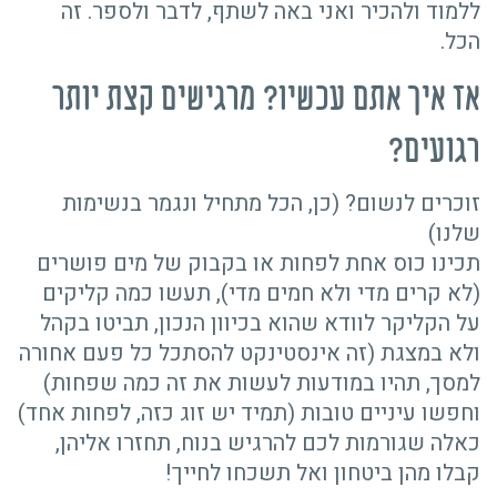
ללמוד ולהכיר ואני באה לשתף, לדבר ולספר. זה
הכל.
אז איך אתם עכשיו? מרגישים קצת יותר
רגועים?
זוכרים לנשום? (כן, הכל מתחיל ונגמר בנשימות
שלנו)
תכינו כוס אחת לפחות או בקבוק של מים פושרים
(לא קרים מדי ולא חמים מדי), תעשו כמה קליקים
על הקליקר לוודא שהוא בכיוון הנכון, תביטו בקהל
ולא במצגת (זה אינסטינקט להסתכל כל פעם אחורה
למסך, תהיו במודעות לעשות את זה כמה שפחות)
וחפשו עיניים טובות (תמיד יש זוג כזה, לפחות אחד)
כאלה שגורמות לכם להרגיש בנוח, תחזרו אליהן,
קבלו מהן ביטחון ואל תשכחו לחייך!