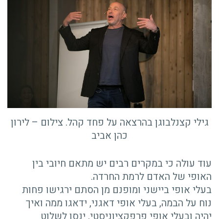
גילי קצנלבוגן בהרצאה על פחד קהל. צילום – לירון
כהן אביב
עוד עולה כי במקרים רבים יש מתאם חיובי בין
האופי של האדם לרמת החרדה.
בעלי אופי ביישני ומופנם מן הסתם ירגישו פחות
נוח על הבמה, בעלי אופי דאגני, ידאגו ממה ואיך
יהיה ובעלי אופי פרפקציוניסטי, ינסו לשלוט