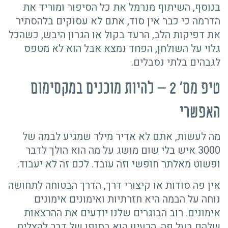
בנוסף, השיתוף מנרמל את כל הסיפור ומוריד את
הדרמה כי כבר אין סוד, אתם לא עסוקים בלהסתיר
את דפיקות הלב, הרעד בקול או הגרון היבש, כשהכל
גלוי על השולחן, הפחד נמצא אבל הוא לא מטפס
לגבהים בלתי נסבלים.
טיפ מס' 2 – להיות מוכנים במקסימום
האפשרי
מה לעשות, אתם לא אדיר מילר שמגיע לבמה של
3000 איש בלי שום מושג על מה הוא הולך לדבר
ופשוט מאלתר חופשי וזה עובד. לכם זה לא יעבוד.
אין פה סודות או קיצורי דרך, הדרך הבטוחה לתחושה
נוחה על הבמה היא חזרתיות ואימונים אימונים
אימונים. רוב הבוגרים שלנו יודעים את ההרצאות
שלהם בעל פה, הרעיון הוא בסופו של דבר להצליח