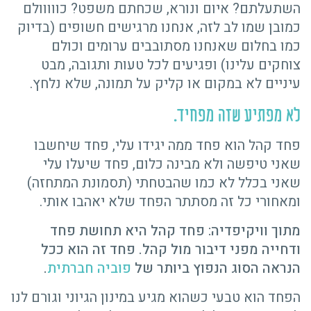
השתעלתם? איום ונורא, שכחתם משפט? כווווולם
כמובן שמו לב לזה, אנחנו מרגישים חשופים (בדיוק
כמו בחלום שאנחנו מסתובבים ערומים וכולם
צוחקים עלינו) ופגיעים לכל טעות ותגובה, מבט
עיניים לא במקום או קליק על תמונה, שלא נלחץ.
לא מפתיע שזה מפחיד.
פחד קהל הוא פחד ממה יגידו עלי, פחד שיחשבו
שאני טיפשה ולא מבינה כלום, פחד שיעלו עלי
שאני בכלל לא כמו שהבטחתי (תסמונת המתחזה)
ומאחורי כל זה מסתתר הפחד שלא יאהבו אותי.
מתוך וויקיפדיה: פחד קהל היא תחושת פחד
ודחייה מפני דיבור מול קהל. פחד זה הוא ככל
הנראה הסוג הנפוץ ביותר של
פוביה חברתית
.
הפחד הוא טבעי כשהוא מגיע במינון הגיוני וגורם לנו