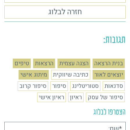
חזרה לבלוג
תגובות:
בנית הרצאה
הצגה עצמית
הרצאות
טיפים
יוצאים לאור
כתיבה שיווקית
מיתוג אישי
סדנאות
סטוריטלינג
סיפור
סיפור קרוב
סיפור של עסק
ראיון
ראיון אישי
הצטרפו לבלוג