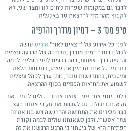
לדבר גם במקומות שפחות נוחים לנו ומצד שני, לא
לקפוץ מהר מדי להרצאת טד באנגלית.
טיפ מס' 3 – דמיון מודרך והרפיה
לפני כל אירוע של "יוצאים לאור"
איריס
עושה
לכולם בחדר דמיון מודרך, טכניקה של הרגעה עצמית
והרפיה דרך נשימות, כמה רגעים לפני העלייה לבמה.
בתרגיל כל אחד מדמיין את עצמו, בנוכחות מלאה
ומיטבית, בהתרגשות טובה, נותן ערך לקהל ומצליח
לשמוע את מחיאות הכפיים בסוף ההרצאה.
וולט דיסני אמר פעם שאם אנחנו יכולים לדמיין את
זה אנחנו יכולים גם לעשות את זה, כי אנחנו בעצם
כבר מכירים את התחושה וההרגשה ויש בנו אמונה
שזה אפשרי, ולכן כשאנחנו עולים לבמה נקודת
הפתיחה היא של ביטחון כי הרגע הרגשנו את זה