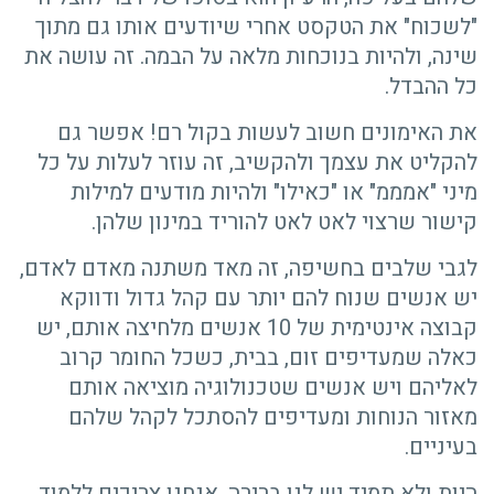
"לשכוח" את הטקסט אחרי שיודעים אותו גם מתוך
שינה, ולהיות בנוכחות מלאה על הבמה. זה עושה את
כל ההבדל.
את האימונים חשוב לעשות בקול רם! אפשר גם
להקליט את עצמך ולהקשיב, זה עוזר לעלות על כל
מיני "אמממ" או "כאילו" ולהיות מודעים למילות
קישור שרצוי לאט לאט להוריד במינון שלהן.
לגבי שלבים בחשיפה, זה מאד משתנה מאדם לאדם,
יש אנשים שנוח להם יותר עם קהל גדול ודווקא
קבוצה אינטימית של 10 אנשים מלחיצה אותם, יש
כאלה שמעדיפים זום, בבית, כשכל החומר קרוב
לאליהם ויש אנשים שטכנולוגיה מוציאה אותם
מאזור הנוחות ומעדיפים להסתכל לקהל שלהם
בעיניים.
היות ולא תמיד יש לנו ברירה, אנחנו צריכים ללמוד