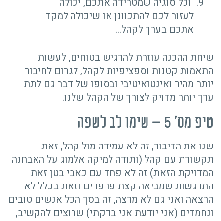
וכל סוגיה שמטרידה אתכם, יכולה
לעזור לכם להתכוונן או שיכולה למקד
אתכם בערך לקהל…
שיחת ההכנה עוזרת להרגיש בטוחים, לעשות
התאמות קטנות וספציפיות לקהל, לגרום לחיבור
יותר מהיר ואינטואיטיבי ובסופו של דבר גם לתת
ערך יותר מדויק לצורך של הקהל שלנו.
טיפ מס' 5 – שימו לב לשפה
שנו את הדיבור, זה לא עמידה מול קהל, זאת
תקשורת עם קהל (ותודה למיקה אלמוג על האבחנה
המדויקת הזאת) זה לא פחד עם כאבי בטן זאת
התרגשות שמביאה קצת פרפרים וזאת בכלל לא
הרצאה ואני גם לא מרצה, זה בסך הכל אנשים טובים
ונחמדים (אני יודעת אני בדקתי) שרוצים להקשיב,