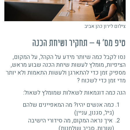
צילום לירון כהן אביב
טיפ מס' 4 – תחקיר ושיחת הכנה
נסו לקבל כמה שיותר מידע על הקהל, על המקום,
הציפיות, מומלץ לעשות שיחת הכנה שבוע מראש,
מספיק זמן כדי להתארגן ולעשות התאמות ולא יותר
מדי זמן כדי לשכוח ?
הנה כמה דוגמאות לשאלות שמומלץ לשאול:
כמה אנשים יהיו? מה המאפיינים שלהם
(גיל, סגנון, עניין)
איך נראה המקום, מה סידורי הישיבה
(שורות, סביב שולחנות)