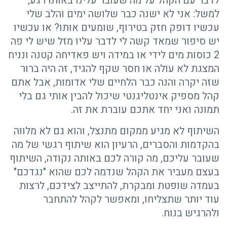
לדבר עם הקהל על מה שעובר עלינו באותו רגע,
למשל: אני לא ישנה כבר שלושה ימים והלב שלי
עכשיו דופק חזק בטירוף, שומעים אותו? או עכשיו
יש סיפור שמאד קשה לי לדבר עליו מזל שיש לי פה
2 כוסות מים לידי או במידה ויש פאדיחה קטנה ונניח
המצגת לא עולה או חסר שקף להגיד, זה היה ברור
שזה יקרה והנה כבר הלחיים שלי אדומות, אבל אתם
קהל מספיק אינטליגנטי שיכול להבין אותי גם בלי
תמונה ואני יחד אתכם עוברת את זה.
השיתוף לא מגיע ממקום מתנצל, והוא גם לא מלווה
בהקדמות והסברים, הרעיון הוא שיתוף רגשי של מה
שעובר עליכם, מה קורה לכם באותה נקודה, השיתוף
בעצם מעביר את הקהל שנדמה לכם שהוא "נגדכם"
בעמדה שופטת ומבקרת, להתייצב לצידכם, לרצות
עוד יותר שתצליחו, ומאפשר לקהל להתחבר
ולהרגיש בנוח.