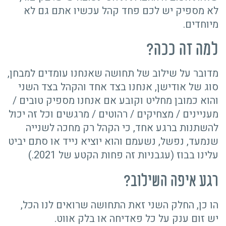
לא מספיק יש לכם פחד קהל עכשיו אתם גם לא
מיוחדים.
למה זה ככה?
מדובר על שילוב של תחושה שאנחנו עומדים למבחן,
סוג של אודישן, אנחנו בצד אחד והקהל בצד השני
והוא כמובן מחליט וקובע אם אנחנו מספיק טובים /
מעניינים / מצחיקים / רהוטים / מרגשים וכל זה יכול
להשתנות ברגע אחד, כי הקהל רק מחכה לשנייה
שנמעד, נפשל, נשעמם והוא יוציא נייד או סתם יביט
עלינו בבוז (עגבניות זה פחות הקטע של 2021.)
רגע איפה השילוב?
הו כן, החלק השני זאת התחושה שרואים לנו הכל,
יש זום ענק על כל פאדיחה או בלק אווט.