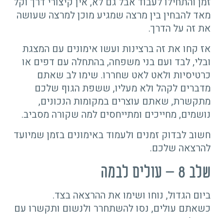
זמן והתחילו לעבוד אבל גם לא, אין קיצורי דרך וקל
מאד להבחין בין מרצה שמגיע מוכן למרצה שעושה
את זה על הדרך.
אז קחו את זה ברצינות ועשו אימונים עם המצגת
ובלי, לבד ועם בני משפחה, בהתחלה עם דפים או
כרטיסיות ולאט לאט שחררו. שימו לב שאתם
מדברים לקהל ולא מעליו, ששפת הגוף שלכם
מתקשרת, שאתם עוצרים במקומות הנכונים,
נושמים, מחייכים ומתייחסים למה שקורה מסביב.
חשוב לבדוק זמנים ולעמוד באימונים בזמן שמיועד
להרצאה שלכם.
שלב 8 – עולים לבמה
ביום הגדול, נוחו ושימו את ההרצאה בצד.
כשאתם עולים, נסו להשתחרר ולנשום ותקשרו עם