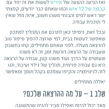
ואז הגיעה ההצעה של
איריס
לעשות את זה יחד עם
קבוצה של 12 איש
וכמו שאתם כבר יודעים, קפצתי
ישר ראש למים והבנתי משהו חשוב, איזה מזל שאין
לי תוכנית עבודה.
ובכל זאת, ניסיתי כאן לתרגם את התהליך למתכון
שאפשר לעשות בבית, למי שרוצה להפוך סיפור טוב
להרצאה מעולה. לפני שאתם מתחילים, קחו בחשבון
שעבודה על הרצאה דורשת זמן, זה לא משהו
שעושים על הדרך ועוד משהו קטן, עבודה על הרצאה
היא גם עבודה פנימית, תהליך של גילוי ועיבוד, תנו
לזה לגיטימציה והקיפו עצמכם בקהל תומך ומאפשר.
יאללה מתחילים.
שלב 1 – על מה ההרצאה שלכם?
מאד יכול להיות ואפילו סביר להניח שהתשובה