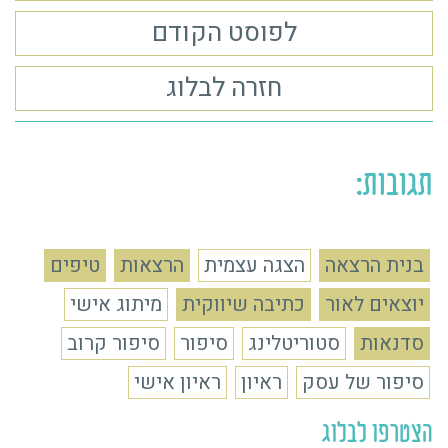
לפוסט הקודם
חזרה לבלוג
תגובות:
בנית הרצאה
הצגה עצמית
הרצאות
טיפים
יוצאים לאור
כתיבה שיווקית
מיתוג אישי
סדנאות
סטוריטלינג
סיפור
סיפור קרוב
סיפור של עסק
ראיון
ראיון אישי
הצטרפו לבלוג