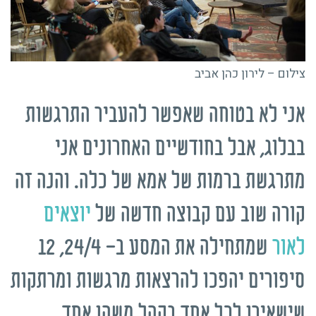
צילום – לירון כהן אביב
אני לא בטוחה שאפשר להעביר התרגשות
בבלוג, אבל בחודשיים האחרונים אני
מתרגשת ברמות של אמא של כלה. והנה זה
קורה שוב עם קבוצה חדשה של
יוצאים
לאור
שמתחילה את המסע ב- 24/4, 12
סיפורים יהפכו להרצאות מרגשות ומרתקות
שישאירו לכל אחד בקהל משהו אחד