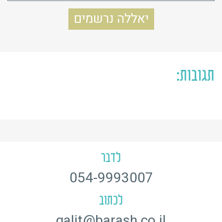
תגובות:
לדבר
054-9993007
לכתוב
galit@barash.co.il