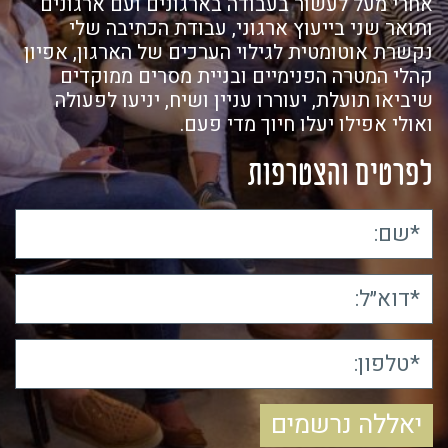
אחרי מעל לעשור בעבודה בארגונים ועם ארגונים
ותואר שני בייעוץ ארגוני, עבודת הכתיבה שלי
נקשרת אוטומטית לגילוי הערכים של הארגון, אפיון
קהלי המטרה הפנימיים ובניית מסרים ממוקדים
שיביאו תועלת, יעוררו עניין ושיח, יניעו לפעולה
ואולי אפילו יעלו חיוך מדי פעם.
לפרטים והצטרפות