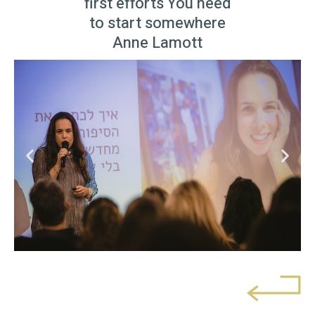
first efforts You need
to start somewhere
Anne Lamott