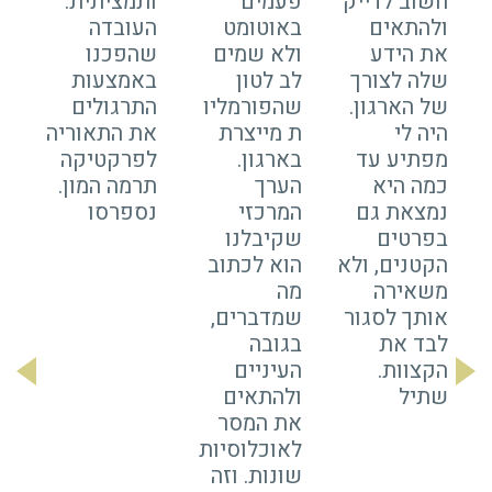
חשוב לדייק
פעמים
ותמציתית.
ב
ולהתאים
באוטומט
העובדה
סי
את הידע
ולא שמים
שהפכנו
מב
שלה לצורך
לב לטון
באמצעות
אי
של הארגון.
שהפורמליו
התרגולים
מ
היה לי
ת מייצרת
את התאוריה
הה
מפתיע עד
בארגון.
לפרקטיקה
הי
כמה היא
הערך
תרמה המון.
ה
נמצאת גם
המרכזי
נספרסו
ב
בפרטים
שקיבלנו
מ
הקטנים, ולא
הוא לכתוב
שג
משאירה
מה
לה
אותך לסגור
שמדברים,
אק
לבד את
בגובה
ו
הקצוות.
העיניים
ל
שתיל
ולהתאים
תו
את המסר
לאוכלוסיות
שונות. וזה